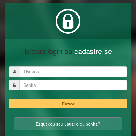
Efetue login ou
cadastre-se
Entrar
Esqueceu seu usuário ou senha?