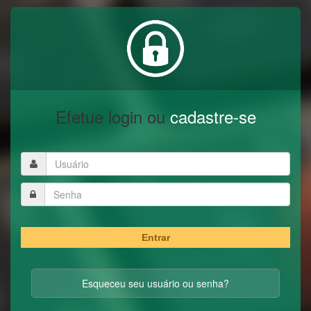
Efetue login ou
cadastre-se
Entrar
Esqueceu seu usuário ou senha?