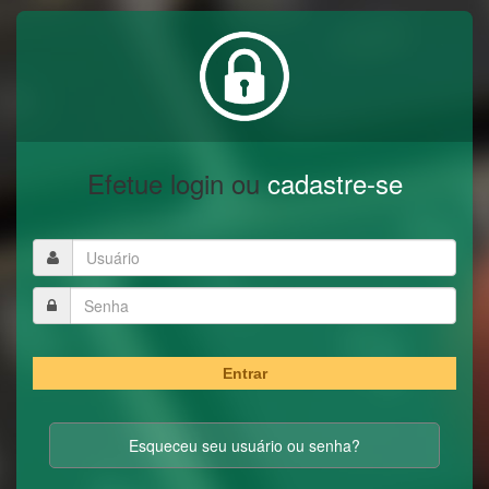
Efetue login ou
cadastre-se
Entrar
Esqueceu seu usuário ou senha?