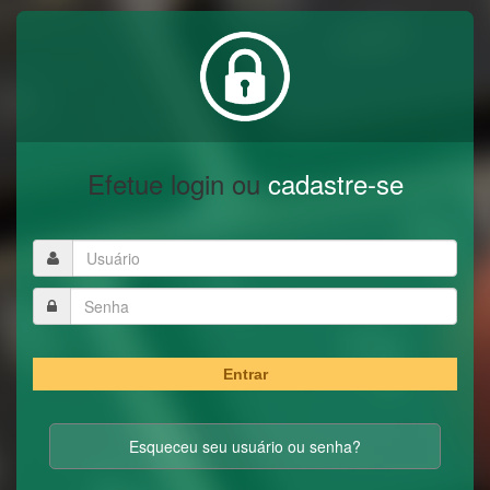
Efetue login ou
cadastre-se
Entrar
Esqueceu seu usuário ou senha?