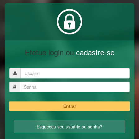
Efetue login ou
cadastre-se
Entrar
Esqueceu seu usuário ou senha?