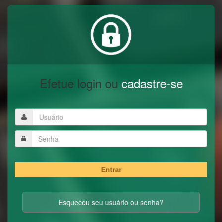
Efetue login ou
cadastre-se
Entrar
Esqueceu seu usuário ou senha?