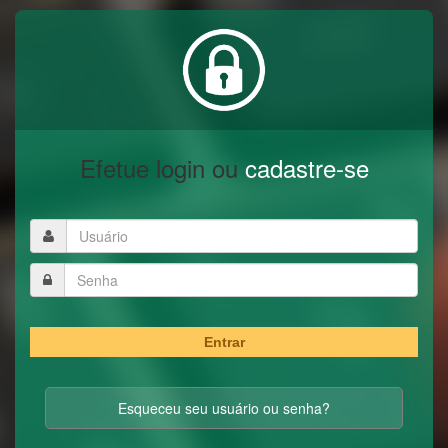
Efetue login ou
cadastre-se
Entrar
Esqueceu seu usuário ou senha?