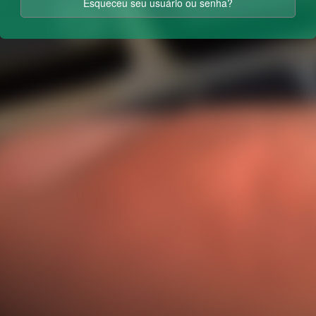
Esqueceu seu usuário ou senha?