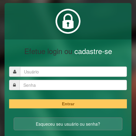
Efetue login ou
cadastre-se
Entrar
Esqueceu seu usuário ou senha?