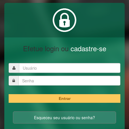
Efetue login ou
cadastre-se
Entrar
Esqueceu seu usuário ou senha?