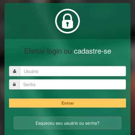
Efetue login ou
cadastre-se
Entrar
Esqueceu seu usuário ou senha?