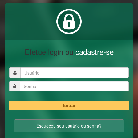
Efetue login ou
cadastre-se
Entrar
Esqueceu seu usuário ou senha?