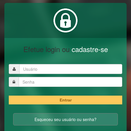
Efetue login ou
cadastre-se
Entrar
Esqueceu seu usuário ou senha?