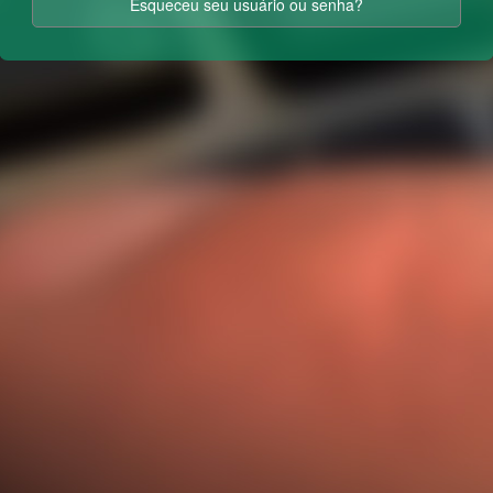
Esqueceu seu usuário ou senha?