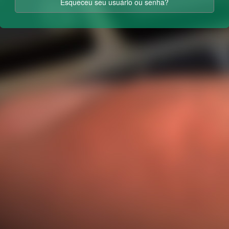
Esqueceu seu usuário ou senha?