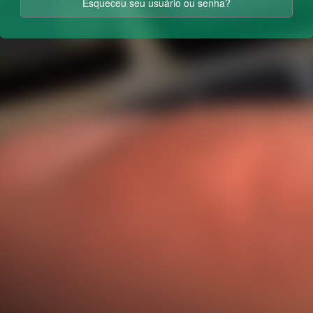
Esqueceu seu usuário ou senha?