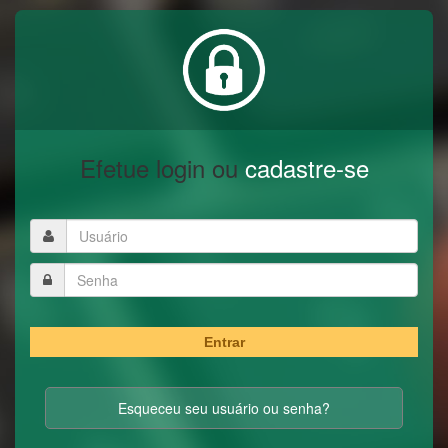
Efetue login ou
cadastre-se
Entrar
Esqueceu seu usuário ou senha?