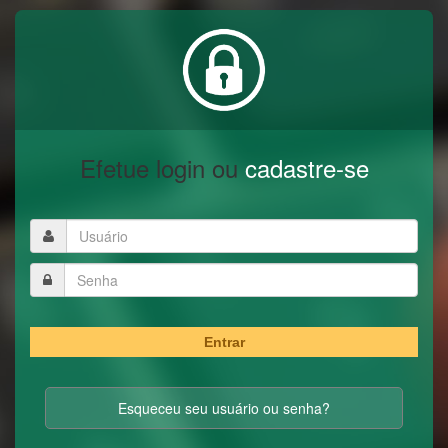
Efetue login ou
cadastre-se
Entrar
Esqueceu seu usuário ou senha?